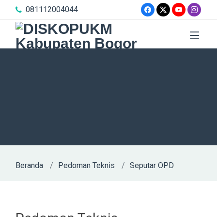
081112004044
Beranda
Pedoman Teknis
Seputar OPD