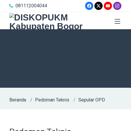
081112004044
Beranda
Pedoman Teknis
Seputar OPD