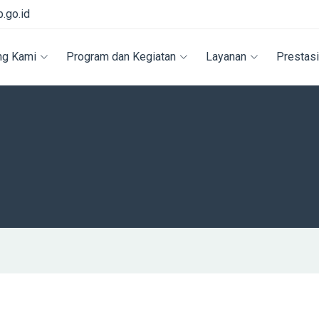
.go.id
ng Kami
Program dan Kegiatan
Layanan
Prestas