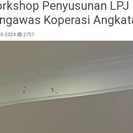
rkshop Penyusunan LPJ 
ngawas Koperasi Angkata
05-2024
2757