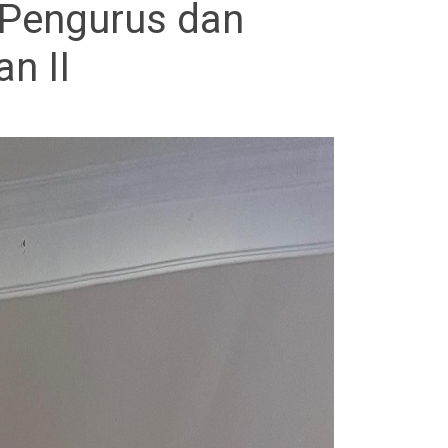
Pengurus dan
n II