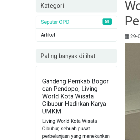
Wo
Kategori
Pe
Seputar OPD
59
Artikel
29-
Paling banyak dilihat
Gandeng Pemkab Bogor
dan Pendopo, Living
World Kota Wisata
Cibubur Hadirkan Karya
UMKM
Living World Kota Wisata
Cibubur, sebuah pusat
perbelanjaan yang menekankan