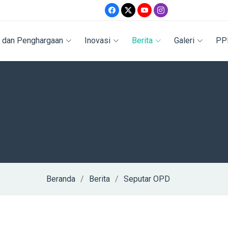
i dan Penghargaan
Inovasi
Berita
Galeri
PP
Beranda
Berita
Seputar OPD