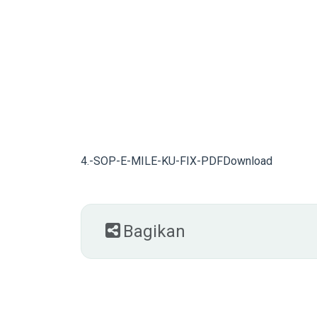
4.-SOP-E-MILE-KU-FIX-PDF
Download
Bagikan