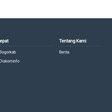
Cepat
Tentang Kami
 Bogorkab
Berita
 Diskominfo