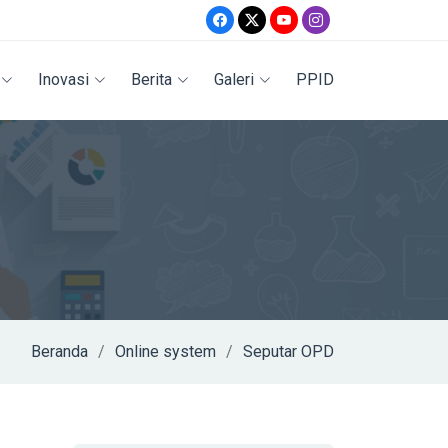
Inovasi
Berita
Galeri
PPID
Beranda
Online system
Seputar OPD