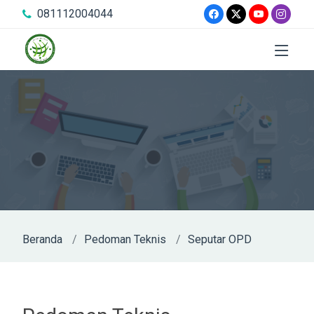
081112004044
Beranda
Pedoman Teknis
Seputar OPD