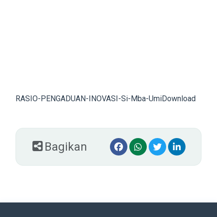
RASIO-PENGADUAN-INOVASI-Si-Mba-Umi
Download
Bagikan