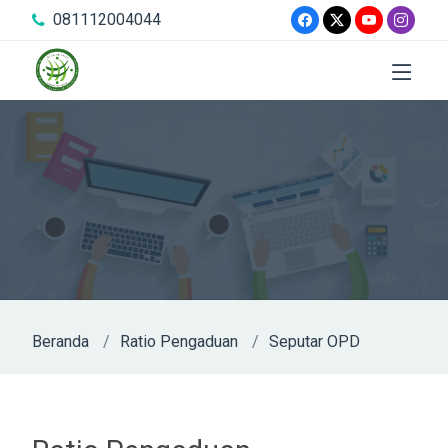
081112004044
Beranda
Ratio Pengaduan
Seputar OPD