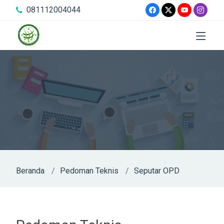
081112004044
Beranda
Pedoman Teknis
Seputar OPD