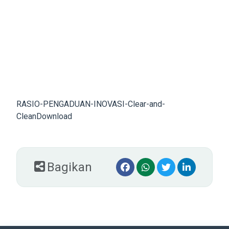
RASIO-PENGADUAN-INOVASI-Clear-and-
Clean
Download
Bagikan