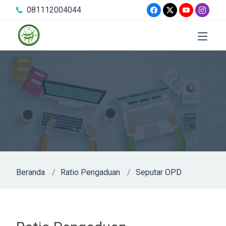
081112004044
Beranda
Ratio Pengaduan
Seputar OPD