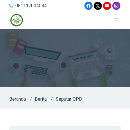
081112004044
Beranda
Berita
Seputar OPD