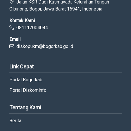
Jalan KSR Dadi Kusmayadi, Kelurahan Tengah
Cibinong, Bogor, Jawa Barat 16941, Indonesia
Kontak Kami
081112004044
Email
diskopukm@bogorkab.go.id
Link Cepat
Portal Bogorkab
Portal Diskominfo
Tentang Kami
Berita