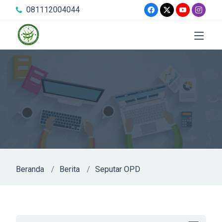
081112004044
Beranda
Berita
Seputar OPD